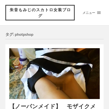
朱音もみじのスカトロ女装ブロ
メニュー
グ
タグ:
photpshop
【ノーパンメイド】 モザイクメ