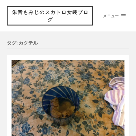
朱音もみじのスカトロ女装ブロ
メニュー
グ
タグ:
カクテル