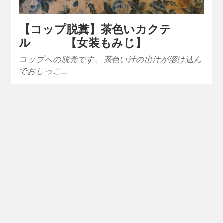
【コップ脱糞】茶色いカクテ
ル 【女装もみじ】
コップへの脱糞です、 茶色い汁の出汁が溶け込ん
でおしっこ…