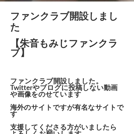
ファンクラブ開設しまし
た
【朱音もみじファンクラ
ブ】
ファンクラブ開設しました。
Twitterやブログに投稿しない動画
や画像をのせています
海外のサイトですが有名なサイトで
す
支援してくださる方がいましたら
よろしくお願いします