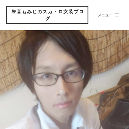
朱音もみじのスカトロ女装ブロ
メニュー
グ